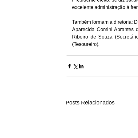
excelente administração à fre
Também formam a diretoria: D
Aparecida Comini Abrantes d
Ribeiro de Souza (Secretári
(Tesoureiro). 
Posts Relacionados