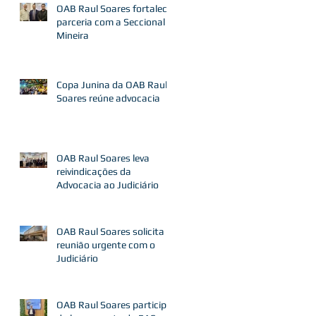
OAB Raul Soares fortalece
parceria com a Seccional
Mineira
Copa Junina da OAB Raul
Soares reúne advocacia
OAB Raul Soares leva
reivindicações da
Advocacia ao Judiciário
OAB Raul Soares solicita
reunião urgente com o
Judiciário
OAB Raul Soares participa