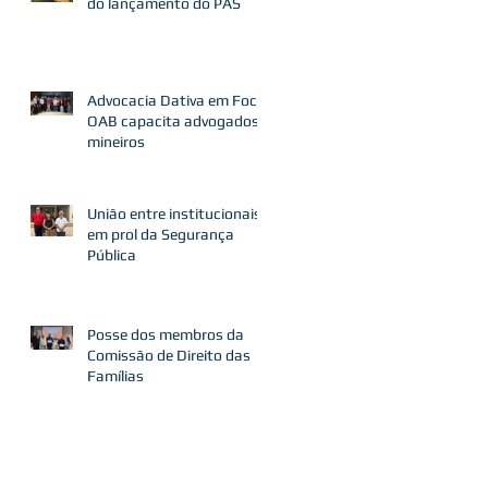
do lançamento do PAS
Advocacia Dativa em Foco:
OAB capacita advogados
mineiros
União entre institucionais
em prol da Segurança
Pública
Posse dos membros da
Comissão de Direito das
Famílias