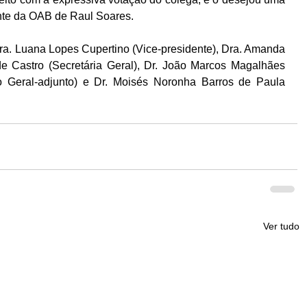
nte da OAB de Raul Soares. 
ra. Luana Lopes Cupertino (Vice-presidente), Dra. Amanda 
e Castro (Secretária Geral), Dr. João Marcos Magalhães 
o Geral-adjunto) e Dr. Moisés Noronha Barros de Paula 
Ver tudo