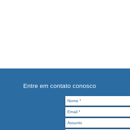
acia ao
Entre em contato conosco