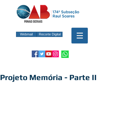
Webmail
Recorte Digital
Projeto Memória - Parte II