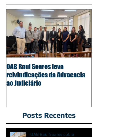
OAB Raul Soares leva
reivindicações da Advocacia
ao Judiciário
Posts Recentes
OAB Raul Soares cobra