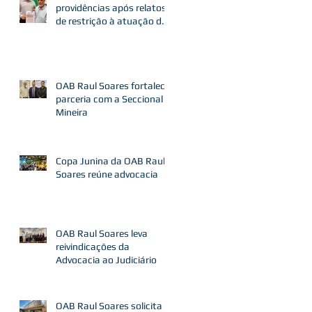
providências após relatos
de restrição à atuação de
advogados
OAB Raul Soares fortalece
parceria com a Seccional
Mineira
Copa Junina da OAB Raul
Soares reúne advocacia
OAB Raul Soares leva
reivindicações da
Advocacia ao Judiciário
OAB Raul Soares solicita