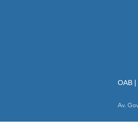
OAB |
Av. Gov