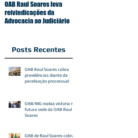
OAB Raul Soares leva
reivindicações da
Advocacia ao Judiciário
Posts Recentes
OAB Raul Soares cobra
providências diante da
paralisação processual
OAB/MG realiza vistoria na
futura sede da OAB Raul
Soares
OAB de Raul Soares cobra