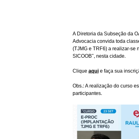
A Diretoria da Subseção da O
Advocacia convida toda class
(TJMG e TRF6) a realizar-se n
SICOOB", nesta cidade.
Clique 
aqui
 e faça sua inscri
Obs.: A realização do curso e
participantes.