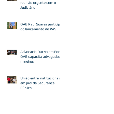
reunião urgente com o
Judiciário
OAB Raul Soares participa
do lançamento do PAS
Advocacia Dativa em Foco:
OAB capacita advogados
mineiros
União entre institucionais
em prol da Segurança
Pública