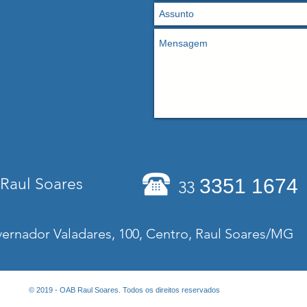
Raul Soares
3351 1674
33
ernador Valadares, 100, Centro, Raul Soares/MG
© 2019 - OAB Raul Soares. Todos os direitos reservados