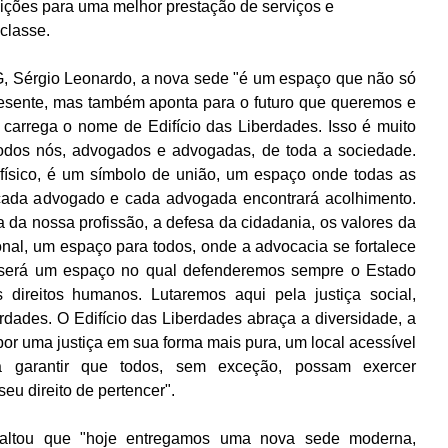
tuições para uma melhor prestação de serviços e 
classe.
, Sérgio Leonardo, a nova sede "é um espaço que não só 
esente, mas também aponta para o futuro que queremos e 
 carrega o nome de Edifício das Liberdades. Isso é muito 
todos nós, advogados e advogadas, de toda a sociedade. 
físico, é um símbolo de união, um espaço onde todas as 
ada advogado e cada advogada encontrará acolhimento. 
da nossa profissão, a defesa da cidadania, os valores da 
nal, um espaço para todos, onde a advocacia se fortalece 
ui será um espaço no qual defenderemos sempre o Estado 
 direitos humanos. Lutaremos aqui pela justiça social, 
dades. O Edifício das Liberdades abraça a diversidade, a 
 por uma justiça em sua forma mais pura, um local acessível 
ra garantir que todos, sem exceção, possam exercer 
eu direito de pertencer".
saltou que "hoje entregamos uma nova sede moderna, 