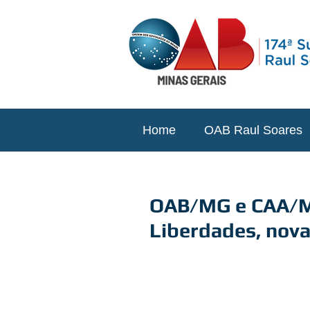
Home
OAB Raul Soares
OAB/MG e CAA/MG
Liberdades, nova