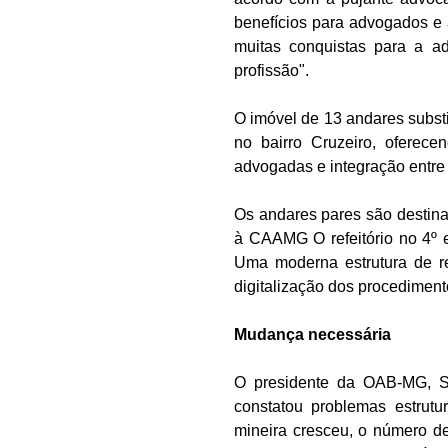
benefícios para advogados e 
muitas conquistas para a ad
profissão".
O imóvel de 13 andares substit
no bairro Cruzeiro, oferec
advogadas e integração entre o
Os andares pares são destina
à CAAMG O refeitório no 4º e
Uma moderna estrutura de re
digitalização dos procediment
Mudança necessária
O presidente da OAB-MG, S
constatou problemas estrut
mineira cresceu, o número de