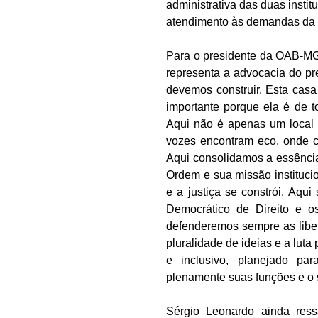
administrativa das duas insti
atendimento às demandas da 
Para o presidente da OAB-MG
representa a advocacia do pr
devemos construir. Esta casa
importante porque ela é de 
Aqui não é apenas um local 
vozes encontram eco, onde c
Aqui consolidamos a essência 
Ordem e sua missão institucio
e a justiça se constrói. Aq
Democrático de Direito e os
defenderemos sempre as liber
pluralidade de ideias e a luta
e inclusivo, planejado pa
plenamente suas funções e o s
Sérgio Leonardo ainda res