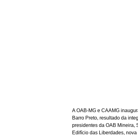
A OAB-MG e CAAMG inauguraram
Barro Preto, resultado da inte
presidentes da OAB Mineira, 
Edifício das Liberdades, nova 