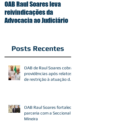
OAB Raul Soares leva
reivindicações da
Advocacia ao Judiciário
Posts Recentes
OAB de Raul Soares cobra
providências após relatos
de restrição à atuação de
advogados
OAB Raul Soares fortalece
parceria com a Seccional
Mineira