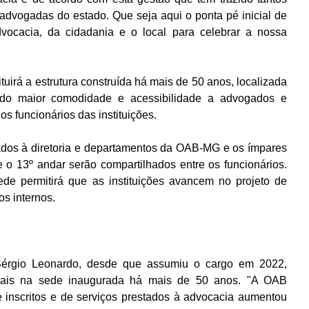
advogadas do estado. Que seja aqui o ponta pé inicial de 
vocacia, da cidadania e o local para celebrar a nossa 
uirá a estrutura construída há mais de 50 anos, localizada 
endo maior comodidade e acessibilidade a advogados e 
s funcionários das instituições.
dos à diretoria e departamentos da OAB-MG e os ímpares 
 o 13º andar serão compartilhados entre os funcionários. 
de permitirá que as instituições avancem no projeto de 
os internos.
érgio Leonardo, desde que assumiu o cargo em 2022, 
urais na sede inaugurada há mais de 50 anos. "A OAB 
 inscritos e de serviços prestados à advocacia aumentou 