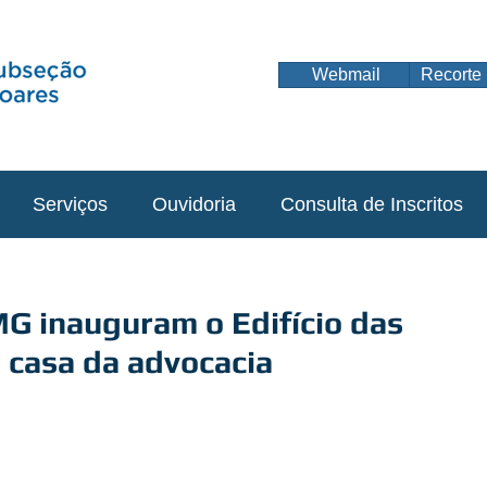
Webmail
Recorte 
Serviços
Ouvidoria
Consulta de Inscritos
 inauguram o Edifício das
 casa da advocacia