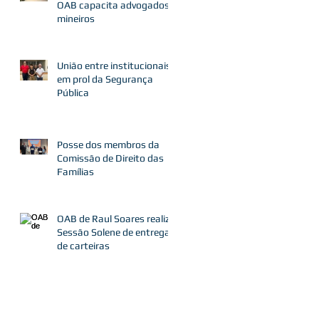
OAB capacita advogados
mineiros
União entre institucionais
em prol da Segurança
Pública
Posse dos membros da
Comissão de Direito das
Famílias
OAB de Raul Soares realiza
Sessão Solene de entrega
de carteiras