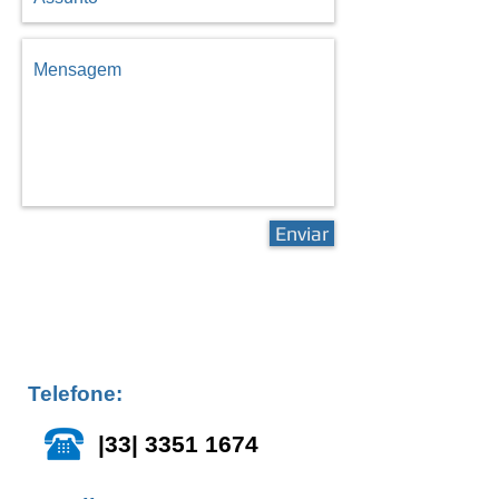
Enviar
Telefone:
|33|
3351 1674