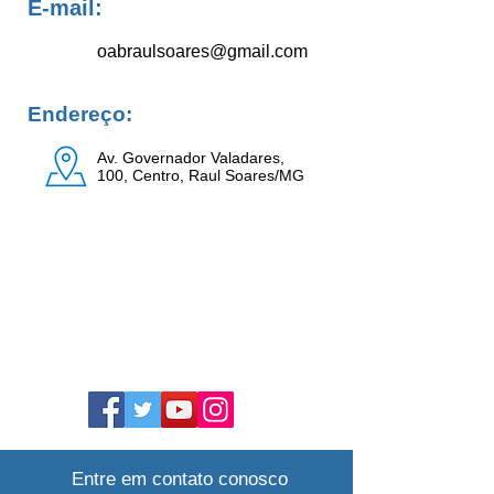
E-mail:
oabraulsoares@gmail.com
Endereço:
Av. Governador Valadares,
100, Centro, Raul Soares/MG
Entre em contato conosco