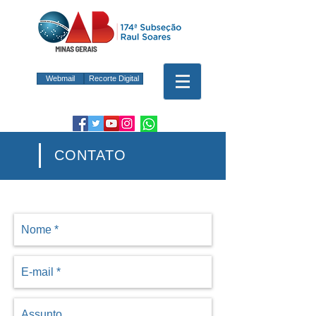
Webmail
Recorte Digital
CONTATO