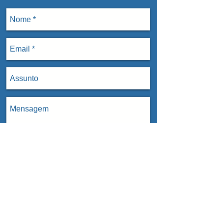
Enviar
Raul Soares
OAB |