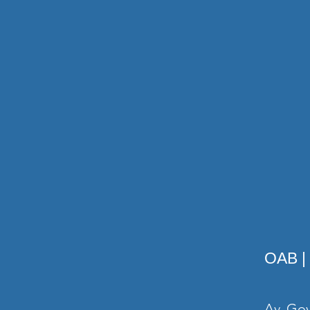
OAB |
Av. Gov