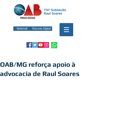
Webmail
Recorte Digital
OAB/MG reforça apoio à
advocacia de Raul Soares