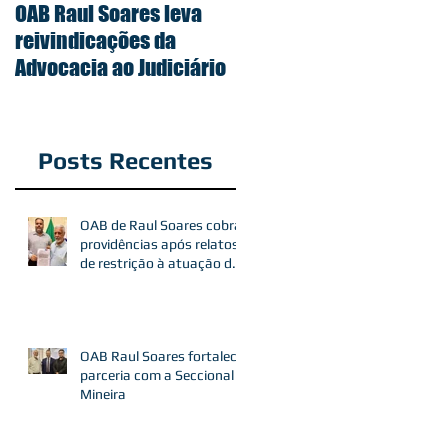
OAB Raul Soares leva
reivindicações da
Advocacia ao Judiciário
Posts Recentes
OAB de Raul Soares cobra
providências após relatos
de restrição à atuação de
advogados
OAB Raul Soares fortalece
parceria com a Seccional
Mineira