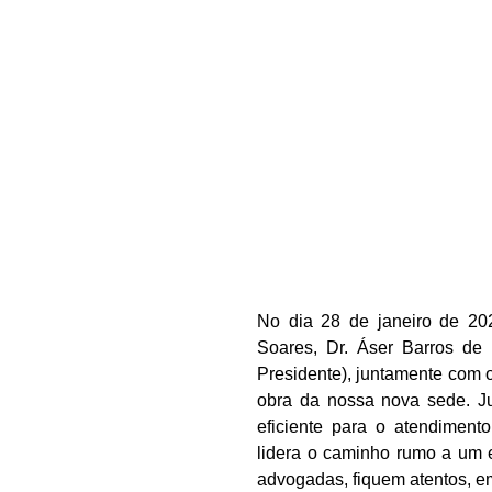
No dia 28 de janeiro de 20
Soares, Dr. Áser Barros de 
Presidente), juntamente com o
obra da nossa nova sede. Ju
eficiente para o atendimen
lidera o caminho rumo a um e
advogadas, fiquem atentos, e