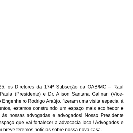
25, os Diretores da 174ª Subseção da OAB/MG – Raul 
Paula (Presidente) e Dr. Alison Santana Galinari (Vice-
 Engenheiro Rodrigo Araújo, fizeram uma visita especial à 
ntos, estamos construindo um espaço mais acolhedor e 
to às nossas advogadas e advogados! Nosso Presidente 
spaço que vai fortalecer a advocacia local! Advogados e 
m breve teremos notícias sobre nossa nova casa.