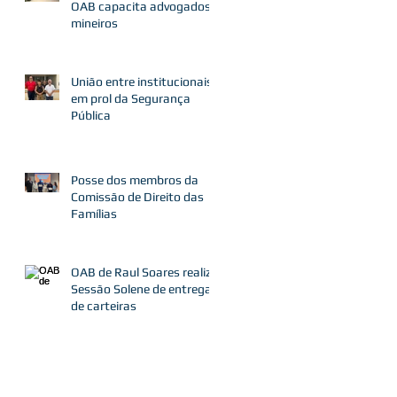
OAB capacita advogados
mineiros
União entre institucionais
em prol da Segurança
Pública
Posse dos membros da
Comissão de Direito das
Famílias
OAB de Raul Soares realiza
Sessão Solene de entrega
de carteiras