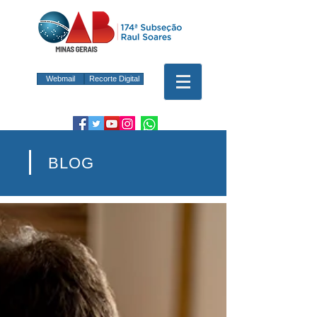
Webmail
Recorte Digital
BLOG