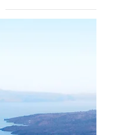
depois faça login diretamente no seu site...